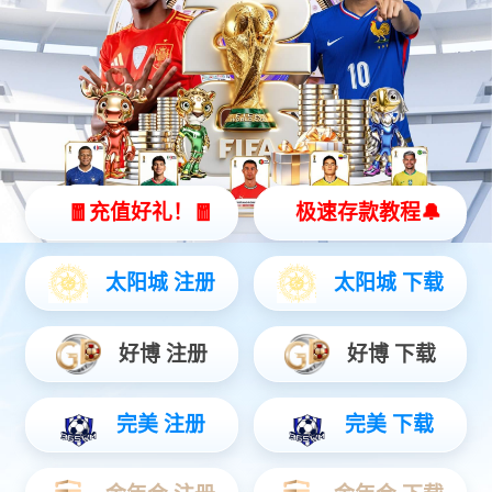
HY70全能型清洁智能机器人
车身360°无死角
中等到较大场所