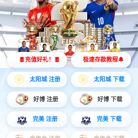
矿用本安型键盘
防爆计算机