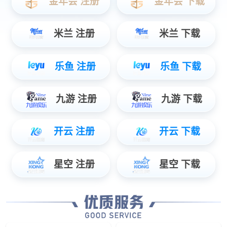
eTelecom系列？仄
工业控制
工业监控