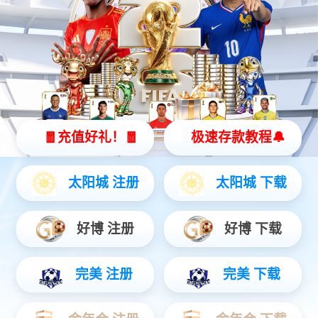
eWave 100？仄
工业领域