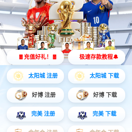
ePad-Ⅱ 按键面板
ePad系列
多样规格可选