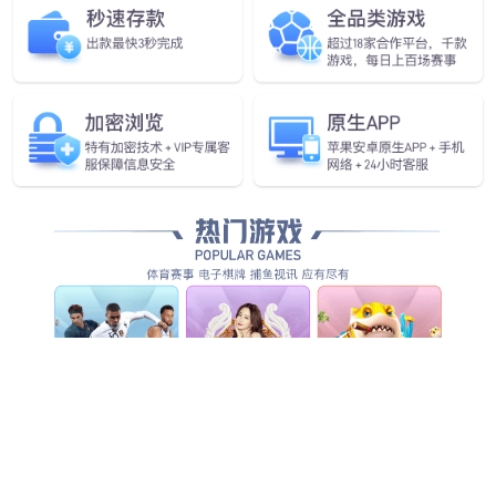
本安手柄
一体式设计
高安全性
ST系列手柄
长寿命和高性能