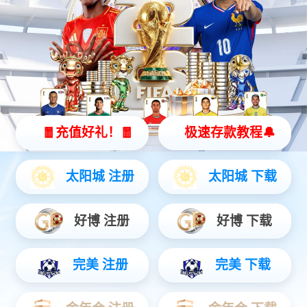
HY70全能型清洁智能机器人
车身360°无死角
中等到较大场所