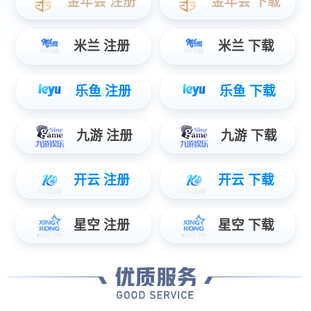
HY10小机器人
四合一
清洁机器人